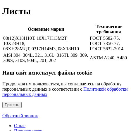
Листы
Технические
Основные марки
требования
08(12)Х18Н10Т, 10Х17Н13М2Т,
ГОСТ 5582-75,
10Х23Н18,
ГОСТ 7350-77,
08ХН28МДТ, 0317Н14М3, 08Х18Н10
ГОСТ 5632-2014
AISI 304, 304L, 321, 316L, 316TI, 309, 309,
ASTM A240, A480
309S, 310S, 904L, 201, 202
Наш сайт использует файлы cookie
Продолжая им пользоваться, вы соглашаетесь на обработку
персональных данных в соответствии с
Политикой обработки
персональных данных
Принять
Обратный звонок
О нас
Производство