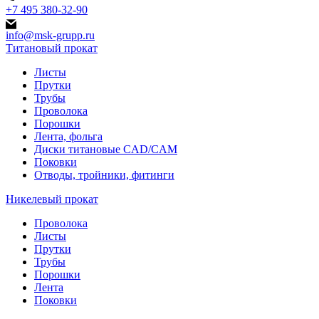
+7 495 380-32-90
info@msk-grupp.ru
Титановый прокат
Листы
Прутки
Трубы
Проволока
Порошки
Лента, фольга
Диски титановые CAD/CAM
Поковки
Отводы, тройники, фитинги
Никелевый прокат
Проволока
Листы
Прутки
Трубы
Порошки
Лента
Поковки