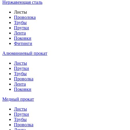
Нержавеющая сталь
Листы
Проволока
Трубы
Прутки
Лента
Поковки
Фитинги
Алюминиевый прокат
Листы
Прутки
Трубы
Проволка
Лента
Поковки
Медный прокат
Листы
Прутки
Трубы
Проволка
Лента